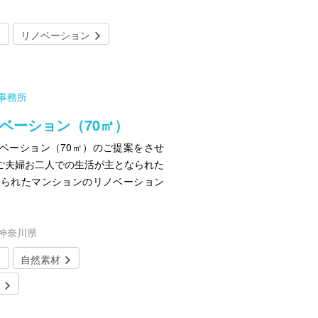
リノベーション
計事務所
ノベーション（70㎡）
ベーション（70㎡）のご提案をさせ
ご夫婦お二人での生活が主となられた
なられたマンションのリノベーション
／神奈川県
自然素材