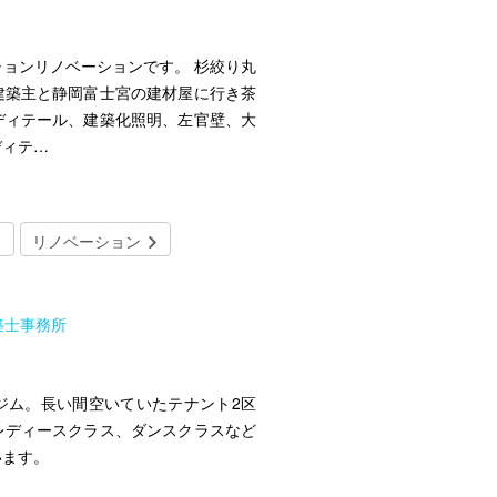
ョンリノベーションです。 杉絞り丸
建築主と静岡富士宮の建材屋に行き茶
ディテール、建築化照明、左官壁、大
ディテ…
リノベーション
築士事務所
ジム。長い間空いていたテナント2区
レディースクラス、ダンスクラスなど
います。