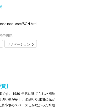
所
ippei.com/SGN.html
／神奈川県
リノベーション
、受賞】
です。1980 年代に建てられた団地
間仕切り壁が多く、水廻りや北側に光が
た最小限のスペースしかなかった水廻