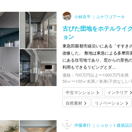
小林良平 ｜ユナワゴアーキ
古びた団地をホテルライ
ョン
東急田園都市線沿いにある「すすきの
改修した。 敷地は東急による多摩田
にある住宅地であり、窓からの景色の
利用もできるリビングとダ…
価格：700万円以上〜1000万円未満
50㎡〜100㎡未満／単身(子供なし)
中古マンション
インテリア
自然素材
リノベーション
伊藤康行 ｜ショセット建築設