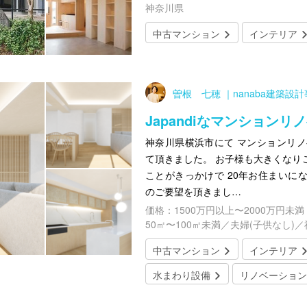
神奈川県
中古マンション
インテリア
曽根 七穂 ｜nanaba建築設
Japandiなマンションリ
神奈川県横浜市にて マンションリノ
て頂きました。 お子様も大きくなり
ことがきっかけで 20年お住まいに
のご要望を頂きまし…
価格：1500万円以上〜2000万円未満
50㎡〜100㎡未満／夫婦(子供なし)
中古マンション
インテリア
水まわり設備
リノベーション