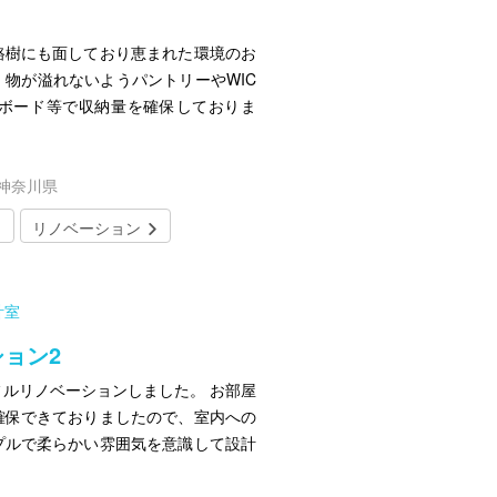
路樹にも面しており恵まれた環境のお
物が溢れないようパントリーやWIC
ボード等で収納量を確保しておりま
／神奈川県
リノベーション
計室
ョン2
ルリノベーションしました。 お部屋
確保できておりましたので、室内への
プルで柔らかい雰囲気を意識して設計