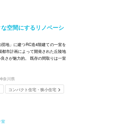
クな空間にするリノベーシ
団地」に建つRC造4階建ての一室を
園都市計画によって開発された丘陵地
良さが魅力的。 既存の間取りは一室
／神奈川県
コンパクト住宅・狭小住宅
計室