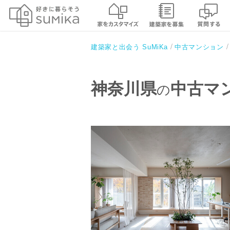
建築家と出会う SuMiKa
中古マンション
神奈川県
中古マ
の