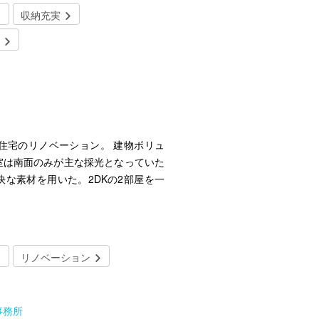
収納充実
住宅のリノベーション。 建物ボリュ
室は南面のみが主な採光となっていた
素材を用いた。​ 2DKの2部屋を一
リノベーション
事務所