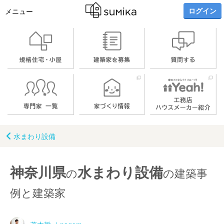
ログイン
メニュー
水まわり設備
神奈川県
水まわり設備
の
の建築事
例と建築家