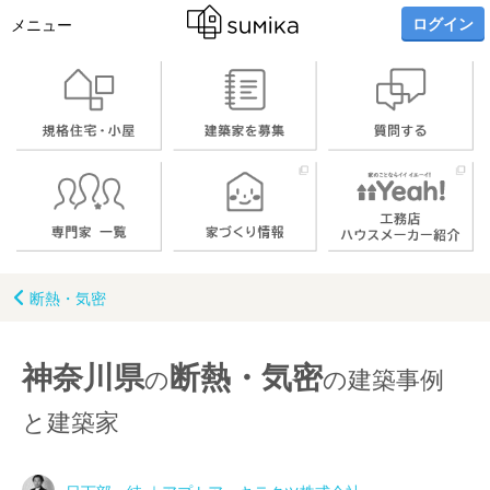
ログイン
メニュー
断熱・気密
神奈川県
断熱・気密
の
の建築事例
と建築家