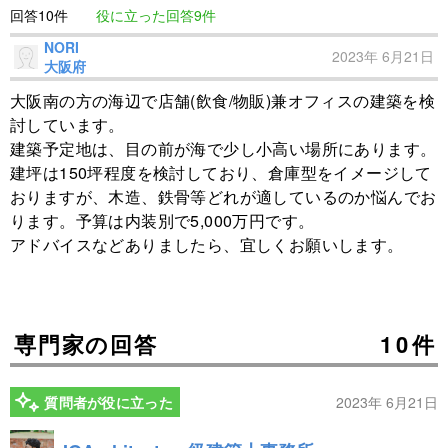
回答10件
役に立った回答9件
NORI
2023年 6月21日
大阪府
大阪南の方の海辺で店舗(飲食/物販)兼オフィスの建築を検
討しています。
建築予定地は、目の前が海で少し小高い場所にあります。
建坪は150坪程度を検討しており、倉庫型をイメージして
おりますが、木造、鉄骨等どれが適しているのか悩んでお
ります。予算は内装別で5,000万円です。
アドバイスなどありましたら、宜しくお願いします。
専門家の回答
10件
質問者が役に立った
2023年 6月21日