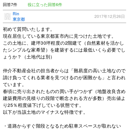
回答7件
役に立った回答6件
Rin
2017年12月26日
東京都
初めて質問いたします。
現在居住している東京都某市内に見つけた土地です。
この土地に、建坪30坪程度の2階建て（自然素材を活かし
たシンプルな家希望）を建築するには最低いくら必要でし
ょうか？（土地代は別）
仲介不動産会社の担当者からは「難易度の高い土地なので
請け負ってくれる業者を見つけるのが困難かも」と言われ
ています。
春頃に売り出されたものの買い手がつかず（地盤改良含め
建築費用の見積りの段階で断念される方が多数）売出値よ
り25％程度値下げしている状態です。
以下が当該土地のマイナスな特徴です。
・道路からすぐ階段となるため駐車スペースが取れない